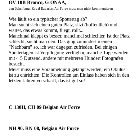
OV-10B Bronco, G-ONAA,
den Schriftzug: Royal Bavarian Air Force muss man nicht kommentieren
Wie läuft so ein typischer Spottertag ab?
Man sucht sich einen guten Platz, sitzt (hoffentlich) und
wartet, das etwas kommt, fliegt, rollt...
Manchmal klappt es besser, manchmal schlechter. Ist der Platz
schlecht, sucht man neu. Das ging zumindest meinen
"Nachbarn" so, ich war dagegen zufrieden. Bei einigen
Spottertagen ist Verpflegung verfügbar, manche Tage werden
mit 4-5 Dutzend, andere mit mehreren Hundert Fotografen
besucht.
Meist muss eine Voranmeldung getätigt werden, ein Obulus
ist zu entrichten. Die Kontrollen am Einlass haben sich in den
letzten Jahren verschärft, das ist gut so!
C-130H, CH-09 Belgian Air Force
NH-90, RN-08, Belgian Air Force