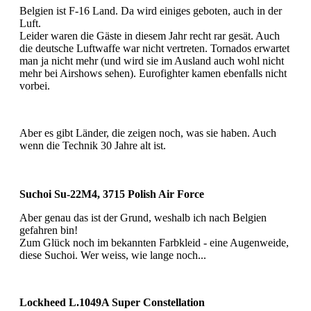
Belgien ist F-16 Land. Da wird einiges geboten, auch in der
Luft.
Leider waren die Gäste in diesem Jahr recht rar gesät. Auch
die deutsche Luftwaffe war nicht vertreten. Tornados erwartet
man ja nicht mehr (und wird sie im Ausland auch wohl nicht
mehr bei Airshows sehen). Eurofighter kamen ebenfalls nicht
vorbei.
Aber es gibt Länder, die zeigen noch, was sie haben. Auch
wenn die Technik 30 Jahre alt ist.
Suchoi Su-22M4, 3715 Polish Air Force
Aber genau das ist der Grund, weshalb ich nach Belgien
gefahren bin!
Zum Glück noch im bekannten Farbkleid - eine Augenweide,
diese Suchoi. Wer weiss, wie lange noch...
Lockheed L.1049A Super Constellation