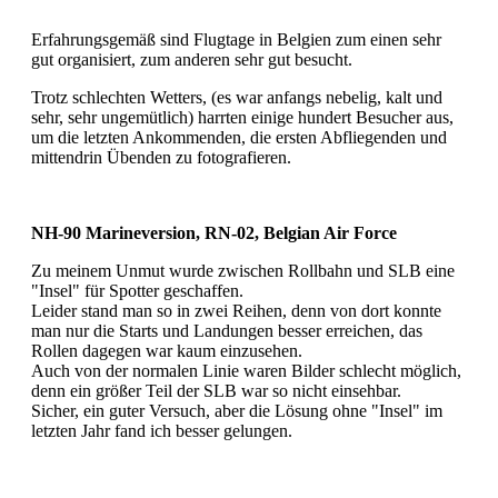
Erfahrungsgemäß sind Flugtage in Belgien zum einen sehr
gut organisiert, zum anderen sehr gut besucht.
Trotz schlechten Wetters, (es war anfangs nebelig, kalt und
sehr, sehr ungemütlich) harrten einige hundert Besucher aus,
um die letzten Ankommenden, die ersten Abfliegenden und
mittendrin Übenden zu fotografieren.
NH-90 Marineversion, RN-02, Belgian Air Force
Zu meinem Unmut wurde zwischen Rollbahn und SLB eine
"Insel" für Spotter geschaffen.
Leider stand man so in zwei Reihen, denn von dort konnte
man nur die Starts und Landungen besser erreichen, das
Rollen dagegen war kaum einzusehen.
Auch von der normalen Linie waren Bilder schlecht möglich,
denn ein größer Teil der SLB war so nicht einsehbar.
Sicher, ein guter Versuch, aber die Lösung ohne "Insel" im
letzten Jahr fand ich besser gelungen.