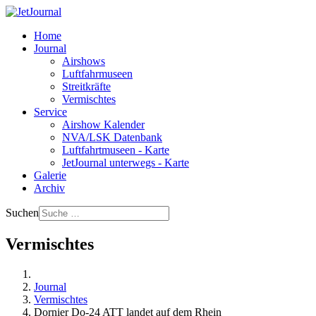
Home
Journal
Airshows
Luftfahrmuseen
Streitkräfte
Vermischtes
Service
Airshow Kalender
NVA/LSK Datenbank
Luftfahrtmuseen - Karte
JetJournal unterwegs - Karte
Galerie
Archiv
Suchen
Vermischtes
Journal
Vermischtes
Dornier Do-24 ATT landet auf dem Rhein