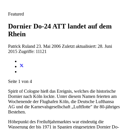
Featured
Dornier Do-24 ATT landet auf dem
Rhein
Patrick Ruland
23. Mai 2006
Zuletzt aktualisiert: 28. Juni
2015
Zugriffe: 11121
Seite 1 von 4
Spirit of Cologne hieß das Ereignis, welches die historische
Dornier nach Köln lockte. Unter diesem Namen feierten am
Wochenende der Flughafen Köln, die Deutsche Lufthansa
AG und die Karnevalsgesellschaft „Luftflotte" ihr 80-jähriges
Bestehen.
Höhepunkt des Freiluftjahrmarktes war eindeutig die
Wasserung der bis 1971 in Spanien eingesetzten Dornier Do-