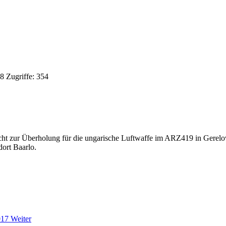
18
Zugriffe: 354
cht zur Überholung für die ungarische Luftwaffe im ARZ419 in Gerelo
ort Baarlo.
2017
Weiter