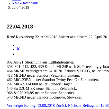
NVA-Datenbank
22.04.2018
22.04.2018
René Kurzenberg
22. April 2018
Zuletzt aktualisiert: 22. April 20
802 An-2T Streichung aus Luftfahrtregister.
358, 361, 415, 422, 439 & 444 Mi-24P nach St. Petersburg gebra
464 Mi-24P versteigert am 24.10.2017 durch VEBEG, neuer Stand
418 Mi-24D neuer Standort Veszprém, Ungarn.
462 MiG-23BN neuer Standort Twitty Fee, Großbritannien.
297 MiG-21U-6000 neuer Standort Hagen.
146 Su-22UM-3K neuer Standort Zehdenick.
966 & 970 Mi-8S neuer Standort Zehdenick.
540 Mi-24D neuer Standort Kolárovo, Slowakei.
Vorheriger Beitrag: 13.08.2018
Zurück
Nächster Beitrag: 26.12.