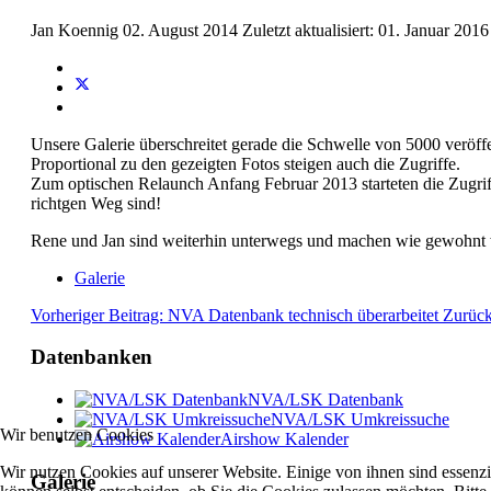
Jan Koennig
02. August 2014
Zuletzt aktualisiert: 01. Januar 201
Unsere Galerie überschreitet gerade die Schwelle von 5000 veröffent
Proportional zu den gezeigten Fotos steigen auch die Zugriffe.
Zum optischen Relaunch Anfang Februar 2013 starteten die Zugriff
richtgen Weg sind!
Rene und Jan sind weiterhin unterwegs und machen wie gewohnt 
Galerie
Vorheriger Beitrag: NVA Datenbank technisch überarbeitet
Zurüc
Datenbanken
NVA/LSK Datenbank
NVA/LSK Umkreissuche
Wir benutzen Cookies
Airshow Kalender
Wir nutzen Cookies auf unserer Website. Einige von ihnen sind essenzi
Galerie