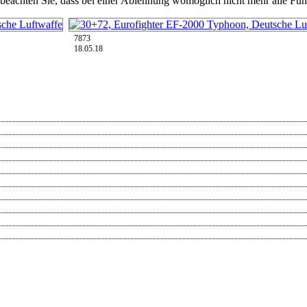
 beachten Sie, dass bei einer Ablehnung womöglich nicht mehr alle Funk
7873
18.05.18