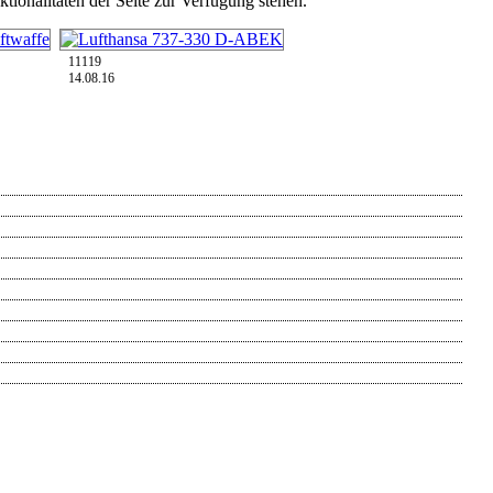
tionalitäten der Seite zur Verfügung stehen.
11119
14.08.16