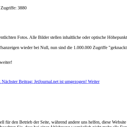
6
Zugriffe: 3880
lichten Fotos. Alle Bilder stellen inhaltliche oder optische Höhepunkte 
sanzeigen wieder bei Null, nun sind die 1.000.000 Zugriffe "geknackt
weiter!
k
Nächster Beitrag: JetJournal.net ist umgezogen!
Weiter
ell für den Betrieb der Seite, während andere uns helfen, diese Websit