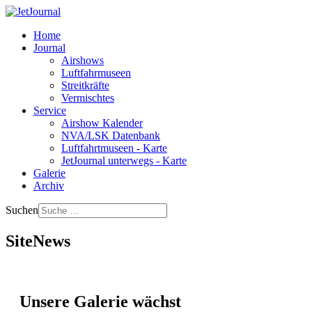
Home
Journal
Airshows
Luftfahrmuseen
Streitkräfte
Vermischtes
Service
Airshow Kalender
NVA/LSK Datenbank
Luftfahrtmuseen - Karte
JetJournal unterwegs - Karte
Galerie
Archiv
Suchen
SiteNews
Unsere Galerie wächst