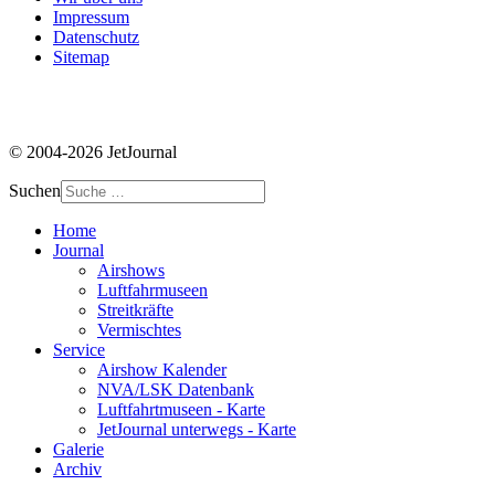
Impressum
Datenschutz
Sitemap
© 2004-2026 JetJournal
Suchen
Home
Journal
Airshows
Luftfahrmuseen
Streitkräfte
Vermischtes
Service
Airshow Kalender
NVA/LSK Datenbank
Luftfahrtmuseen - Karte
JetJournal unterwegs - Karte
Galerie
Archiv